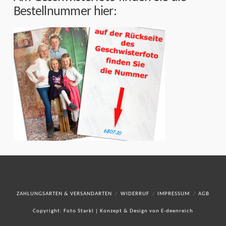
Bestellnummer hier:
ZAHLUNGSARTEN & VERSANDARTEN
WIDERRUF
IMPRESSUM
AGB
Copyright: Foto Starkl | Konzept & Design von
E-deenreich