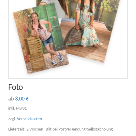
Foto
ab
8,00
€
Dieses
inkl. MwSt.
Produkt
zzgl.
Versandkosten
weist
Lieferzeit:
2 Wochen - gilt bei Postversendung/Selbstabholung